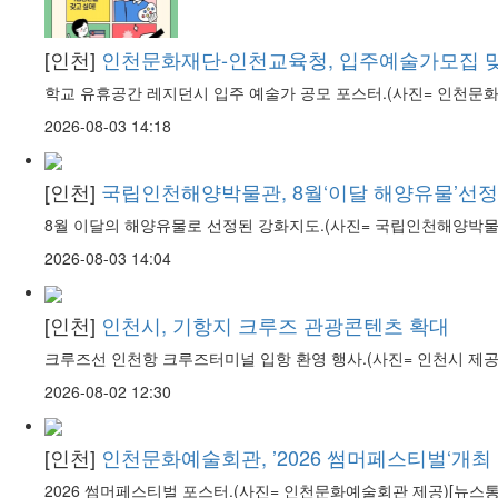
[인천]
인천문화재단-인천교육청, 입주예술가모집 
학교 유휴공간 레지던시 입주 예술가 공모 포스터.(사진= 인천문
2026-08-03 14:18
[인천]
국립인천해양박물관, 8월‘이달 해양유물’선정
8월 이달의 해양유물로 선정된 강화지도.(사진= 국립인천해양박물관
2026-08-03 14:04
[인천]
인천시, 기항지 크루즈 관광콘텐츠 확대
크루즈선 인천항 크루즈터미널 입항 환영 행사.(사진= 인천시 제
2026-08-02 12:30
[인천]
인천문화예술회관, ’2026 썸머페스티벌‘개최
2026 썸머페스티벌 포스터.(사진= 인천문화예술회관 제공)[뉴스