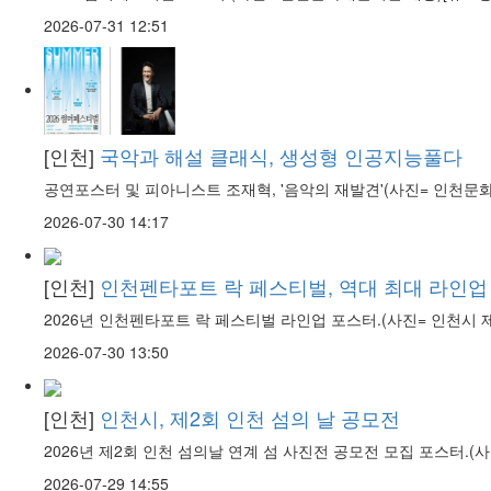
2026-07-31 12:51
[인천]
국악과 해설 클래식, 생성형 인공지능풀다
공연포스터 및 피아니스트 조재혁, '음악의 재발견'(사진= 인천문
2026-07-30 14:17
[인천]
인천펜타포트 락 페스티벌, 역대 최대 라인업
2026년 인천펜타포트 락 페스티벌 라인업 포스터.(사진= 인천시
2026-07-30 13:50
[인천]
인천시, 제2회 인천 섬의 날 공모전
2026년 제2회 인천 섬의날 연계 섬 사진전 공모전 모집 포스터.(
2026-07-29 14:55