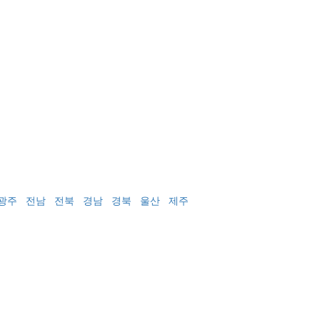
광주
전남
전북
경남
경북
울산
제주