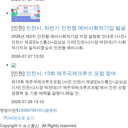
[인천]
인천시, 하반기 인천형 예비사회적기업 발굴
2026년 제2차 인천형 예비사회적기업 지정 설명회 안내문.(사진=
인천시 제공)[뉴스통신=김상섭 기자] 인천시(시장 박찬대)가 사회
적가치와 일자리중심의 인천형 예비사회..
2026-07-27 13:53
[인천]
인천시, 13회 제주국제크루즈 포럼 참여
제13회 제주국제크루즈포럼.(사진 인천시 제공)[뉴스통신=김상섭
기자] 인천시(시장 박찬대)가 제주국제크루즈포럼’에서 인천 모항
경쟁력 및 기항 매력을 알렸다.26일 인..
2026-07-26 13:10
맨앞
이전
1
2
3
4
5
6
7
8
9
10
다음
맨뒤
PC버전으로 보기
Copyright ©
뉴스통신
. All Rights reserved.