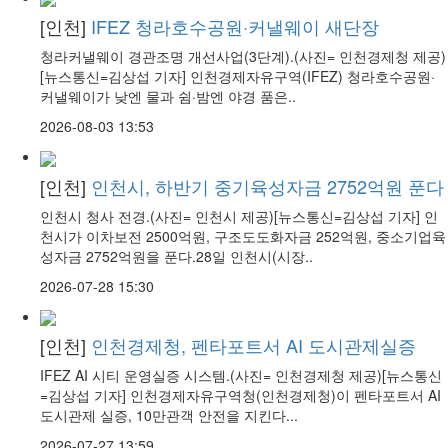
[인천]
IFEZ 청라호수공원·커낼웨이 새단장
청라커낼웨이 경관조명 개선사업(3단계).(사진= 인천경제청 제공)
[뉴스통신=김상섭 기자] 인천경제자유구역(IFEZ) 청라호수공원·
커낼웨이가 낮엔 물과 쉼·밤엔 야경 품은..
2026-08-03 13:53
[인천]
인천시, 하반기 중기육성자금 2752억원 푼다
인천시 청사 전경.(사진= 인천시 제공)[뉴스통신=김상섭 기자] 인
천시가 이차보전 2500억원, 구조도도화자금 252억원, 중소기업육
성자금 2752억원을 푼다.28일 인천시(시장..
2026-07-28 15:30
[인천]
인천경제청, 펜타포트서 AI 도시관제실증
IFEZ AI 시티 운영실증 시스템.(사진= 인천경제청 제공)[뉴스통신
=김상섭 기자] 인천경제자유구역청(인천경제청)이 펜타포트서 AI
도시관제 실증, 10만관객 안전을 지킨다...
2026-07-27 13:59