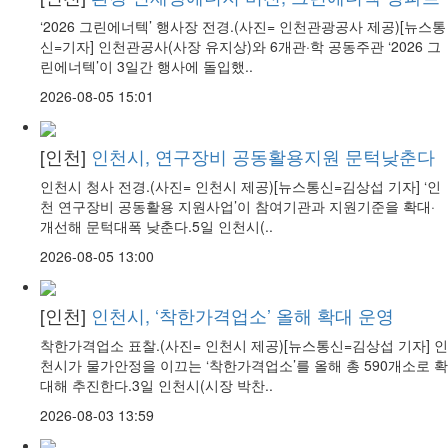
‘2026 그린에너텍’ 행사장 전경.(사진= 인천관광공사 제공)[뉴스통
신=기자] 인천관공사(사장 유지상)와 6개관·학 공동주관 ‘2026 그
린에너텍’이 3일간 행사에 돌입했..
2026-08-05 15:01
[인천]
인천시, 연구장비 공동활용지원 문턱낮춘다
인천시 청사 전경.(사진= 인천시 제공)[뉴스통신=김상섭 기자] ‘인
천 연구장비 공동활용 지원사업’이 참여기관과 지원기준을 확대·
개선해 문턱대폭 낮춘다.5일 인천시(..
2026-08-05 13:00
[인천]
인천시, ‘착한가격업소’ 올해 확대 운영
착한가격업소 표찰.(사진= 인천시 제공)[뉴스통신=김상섭 기자] 인
천시가 물가안정을 이끄는 ‘착한가격업소’를 올해 총 590개소로 확
대해 추진한다.3일 인천시(시장 박찬..
2026-08-03 13:59