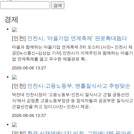
검색
경제
[인천]
인천시, ‘마을기업 연계축제’ 판로확대돕다
마을과 함께하는 마을기업 연계축제 3차 포스터.(사진= 인천시 제
공)[뉴스통신=김상섭 기자] 인천시가 지역주민과 함께하는 마을기
업 연계축제를 열고 우수한 제품판로 확..
2026-08-06 13:27
[인천]
인천시-고용노동부, 맨홀질식사고 추방맞손
박찬대 인천시장이 '고용노동부-인천시 질식사고 근절 공동선언
식'에서 김영훈 고용노동부장관 등 참석자들과 공공부문 질식사고
근절선언을 하고 있다.(사진= 인천시 제공..
2026-08-06 12:37
[인천]
환경·신재생에너지 비전, 그린에너텍 팡파르