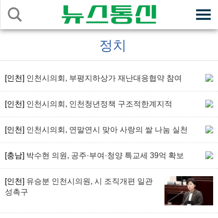
정치
[인천]
인천시의회, 부평지하상가 재난대응협약 참여
[인천]
인천시의회, 인천청년정책 구조적한계지적
[인천]
인천시의회, 연말연시 맞아 사랑의 쌀 나눔 실천
[충남]
박수현 의원, 공주·부여·청양 특교세 39억 확보
[인천]
유승분 인천시의원, 시 조직개편 일관
성촉구