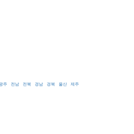
광주
전남
전북
경남
경북
울산
제주