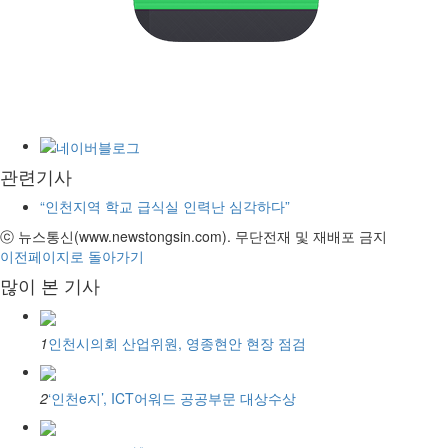
관련기사
“인천지역 학교 급식실 인력난 심각하다”
ⓒ 뉴스통신(www.newstongsin.com). 무단전재 및 재배포 금지
이전페이지로 돌아가기
많이 본 기사
1
인천시의회 산업위원, 영종현안 현장 점검
2
‘인천e지’, ICT어워드 공공부문 대상수상