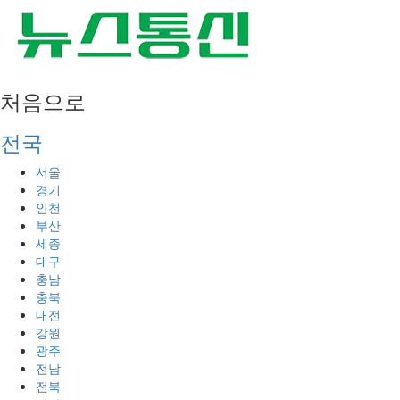
처음으로
전국
서울
경기
인천
부산
세종
대구
충남
충북
대전
강원
광주
전남
전북