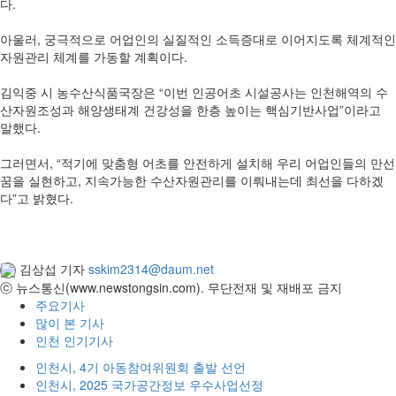
다.
아울러, 궁극적으로 어업인의 실질적인 소득증대로 이어지도록 체계적인
자원관리 체계를 가동할 계획이다.
김익중 시 농수산식품국장은 “이번 인공어초 시설공사는 인천해역의 수
산자원조성과 해양생태계 건강성을 한층 높이는 핵심기반사업”이라고
말했다.
그러면서, “적기에 맞춤형 어초를 안전하게 설치해 우리 어업인들의 만선
꿈을 실현하고, 지속가능한 수산자원관리를 이뤄내는데 최선을 다하겠
다”고 밝혔다.
김상섭 기자
sskim2314@daum.net
ⓒ 뉴스통신(www.newstongsin.com). 무단전재 및 재배포 금지
주요기사
많이 본 기사
인천 인기기사
인천시, 4기 아동참여위원회 출발 선언
인천시, 2025 국가공간정보 우수사업선정