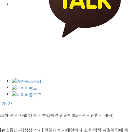
-가
+가
소청·덕적·자월 해역에 투입중인 인공어초.(사진= 인천시 제공)
[뉴스통신=김상섭 기자] 인천시가 서해앞바다 소청·덕적·자월해역에 축