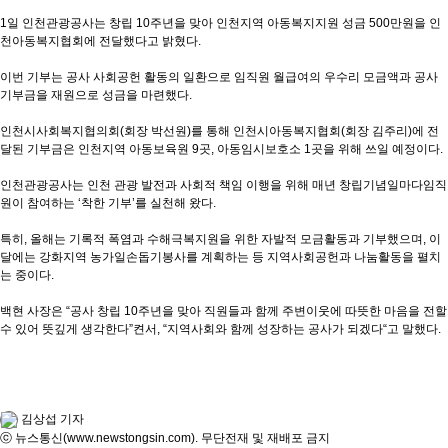
1일 인천관광공사는 창립 10주년을 맞아 인천지역 아동복지지원 성금 500만원을 인
천아동복지협회에 전달했다고 밝혔다.
이번 기부는 공사 사회공헌 활동의 일환으로 임직원 월급여의 우수리 모금액과 공사
기부금을 재원으로 성금을 마련했다.
인천시사회복지협의회(회장 박선원)를 통해 인천시아동복지협회(회장 김주리)에 전
달된 기부금은 인천지역 아동보육원 9곳, 아동임시보호소 1곳을 위해 쓰일 예정이다.
인천관광공사는 인천 관광 발전과 사회적 책임 이행을 위해 매년 창립기념일마다임직
원이 참여하는 ‘착한 기부’를 실천해 왔다.
특히, 올해는 기록적 폭염과 수해극복지원을 위한 자발적 모금활동과 기부했으며, 이
달에는 강화지역 농가일손돕기봉사를 계획하는 등 지역사회공헌과 나눔활동을 펼치
는 중이다.
백현 사장은 “공사 창립 10주년을 맞아 직원들과 함께 주변이웃에 따뜻한 마음을 전할
수 있어 뜻깊게 생각한다”켠서, “지역사회와 함께 성장하는 공사가 되겠다“고 말했다.
김상섭 기자
ⓒ 뉴스통신(www.newstongsin.com). 무단전재 및 재배포 금지