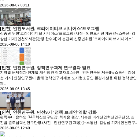
2026-08-07 08:11
[인천]
인천도서관, 크리에이티브 시니어스’프로그램
신중년 위한‘크리에이티브 시니어스’프로그램.(사진= 인천도서관 제공)[뉴스통신=김
상섭 기자] 인천도서관(관장 한수미)이 분관과 신중년위한 ‘크리에이티브 시니어스’..
2026-08-06 14:10
[인천]
인천연구원, 정책연구과제 연구결과 발표
지역별 문제점과 단계별 개선방안 참고자료.(사진= 인천연구원 제공)[뉴스통신=김상
섭 기자] 인천연구원이 올해 정책연구과제로 도시형소공인 환경개선을 위한 정책방안
제..
2026-08-06 13:45
[인천]
인천연구원, 민선9기 ‘정책 브레인’역할 강화
왼쪽부터 윤하연 R&D혁신연구단장, 최계운 원장, 서봉만 미래산업혁신연구단장, 심
진범 원도심혁신연구단장.(사진= 인천연구원 제공)[뉴스통신=김상섭 기자] 인천연구..
2026-08-05 12:49