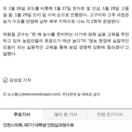
또 1월 26일 포도를 비롯해 1월 27일 토마토 및 인삼, 1월 28일 고품
질 쌀, 1월 29일 오이 및 수박 순으로 진행된다. 고구마와 고추 과정은
농가 수요를 반영해 남부·북부 지역으로 나눠 각 2회씩 운영된다.
박용철 군수는 “한 해 농사를 준비하는 시기에 맞춰 실용 교육을 추진
하고 있어 농업인들의 호응도가 매년 높다”며 “영농 현장에 실질적인
도움이 되는 실용적인 교육을 통해 농업 경쟁력 강화에 힘쓰겠다”고
말했다.
김상섭 기자
ⓒ 뉴스통신(www.newstongsin.com). 무단전재 및 재배포 금지
주요기사
많이 본 기사
인천 인기기사
인천시의회, 제7기 대학생 인턴십과정수료