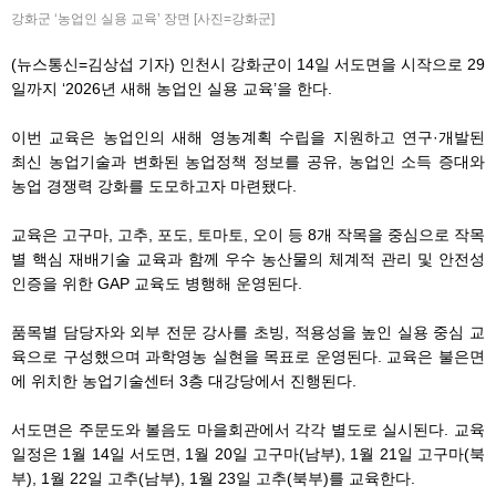
강화군 ‘농업인 실용 교육’ 장면 [사진=강화군]
(뉴스통신=김상섭 기자) 인천시 강화군이 14일 서도면을 시작으로 29
일까지 ‘2026년 새해 농업인 실용 교육’을 한다.
이번 교육은 농업인의 새해 영농계획 수립을 지원하고 연구·개발된
최신 농업기술과 변화된 농업정책 정보를 공유, 농업인 소득 증대와
농업 경쟁력 강화를 도모하고자 마련됐다.
교육은 고구마, 고추, 포도, 토마토, 오이 등 8개 작목을 중심으로 작목
별 핵심 재배기술 교육과 함께 우수 농산물의 체계적 관리 및 안전성
인증을 위한 GAP 교육도 병행해 운영된다.
품목별 담당자와 외부 전문 강사를 초빙, 적용성을 높인 실용 중심 교
육으로 구성했으며 과학영농 실현을 목표로 운영된다. 교육은 불은면
에 위치한 농업기술센터 3층 대강당에서 진행된다.
서도면은 주문도와 볼음도 마을회관에서 각각 별도로 실시된다. 교육
일정은 1월 14일 서도면, 1월 20일 고구마(남부), 1월 21일 고구마(북
부), 1월 22일 고추(남부), 1월 23일 고추(북부)를 교육한다.