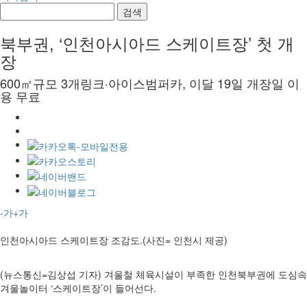
검색
북부권, ‘인천아시아드 스케이트장’ 첫 개
장
600㎡규모 3개링크·아이스범퍼카, 이달 19일 개장일 이
용 무료
-가
+가
인천아시아드 스케이트장 조감도.(사진= 인천시 제공)
(뉴스통신=김상섭 기자) 겨울철 체육시설이 부족한 인천북부권에 도심속
겨울놀이터 ‘스케이트장’이 들어선다.