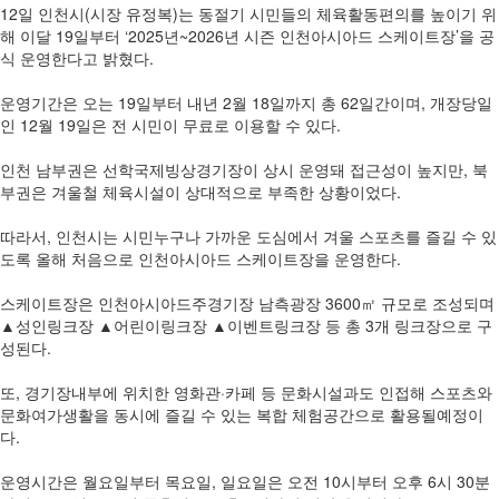
12일 인천시(시장 유정복)는 동절기 시민들의 체육활동편의를 높이기 위
해 이달 19일부터 ‘2025년~2026년 시즌 인천아시아드 스케이트장’을 공
식 운영한다고 밝혔다.
운영기간은 오는 19일부터 내년 2월 18일까지 총 62일간이며, 개장당일
인 12월 19일은 전 시민이 무료로 이용할 수 있다.
인천 남부권은 선학국제빙상경기장이 상시 운영돼 접근성이 높지만, 북
부권은 겨울철 체육시설이 상대적으로 부족한 상황이었다.
따라서, 인천시는 시민누구나 가까운 도심에서 겨울 스포츠를 즐길 수 있
도록 올해 처음으로 인천아시아드 스케이트장을 운영한다.
스케이트장은 인천아시아드주경기장 남측광장 3600㎡ 규모로 조성되며
▲성인링크장 ▲어린이링크장 ▲이벤트링크장 등 총 3개 링크장으로 구
성된다.
또, 경기장내부에 위치한 영화관·카페 등 문화시설과도 인접해 스포츠와
문화여가생활을 동시에 즐길 수 있는 복합 체험공간으로 활용될예정이
다.
운영시간은 월요일부터 목요일, 일요일은 오전 10시부터 오후 6시 30분