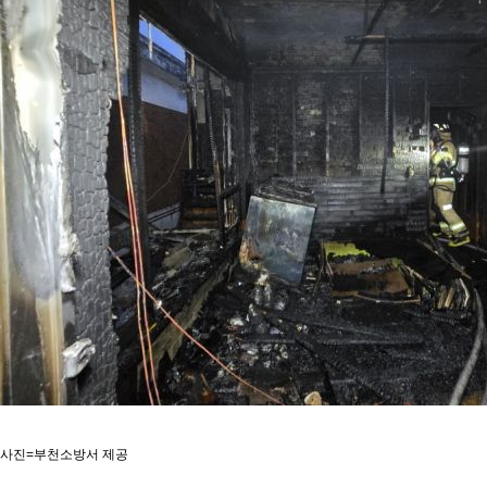
사진=부천소방서 제공