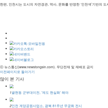
한편, 인천시는 도시의 자연경관, 역사, 문화를 반영한 ‘인천색’기반의
ⓒ 뉴스통신(www.newstongsin.com). 무단전재 및 재배포 금지
이전페이지로 돌아가기
많이 본 기사
1
귤현동 군부대이전, '제도 현실화' 해야
2
인천 계양공원사업소, 광복 81주년 무궁화 전시