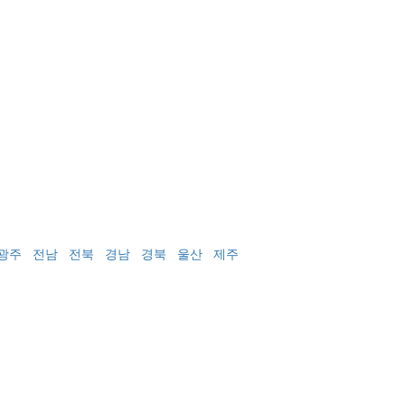
광주
전남
전북
경남
경북
울산
제주