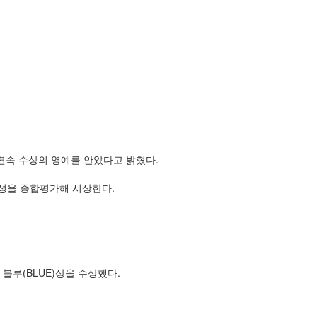
년연속 수상의 영예를 안았다고 밝혔다.
신성을 종합평가해 시상한다.
루(BLUE)상을 수상했다.