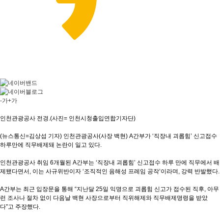
-가
+가
인천관광공사 전경.(사진= 인천시청출입연합기자단)
(뉴스통신=김상섭 기자) 인천관광공사(사장 백현) A간부가 ‘직장내 괴롭힘’ 신고접수
하루만에 직무배제돼 논란이 일고 있다.
인천관광공사 취임 6개월된 A간부는 ‘직장내 괴롭힘’ 신고접수 하루 만에 직무에서 배
제됐다면서, 이는 사규위반이자 ‘조직적인 음해성 프레임 공작’이라며, 강력 반발했다.
A간부는 최근 입장문을 통해 “지난달 25일 익명으로 괴롭힘 신고가 접수된 직후, 아무
런 조사나 절차 없이 다음날 백현 사장으로부터 직위해제와 직무배제명령을 받았
다”고 주장했다.