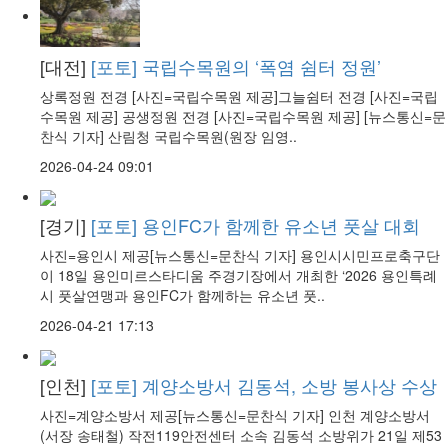
[대전]
[포토] 국립수목원의 ‘폭염 쉼터 정원’
상록정원 전경 [사진=국립수목원 제공]그늘쉼터 전경 [사진=국립
수목원 제공] 공생정원 전경 [사진=국립수목원 제공] [뉴스통신=문
찬식 기자] 산림청 국립수목원(원장 임영..
2026-04-24 09:01
[경기]
[포토] 용인FC가 함께한 유소년 풋살 대회
사진=용인시 제공[뉴스통신=문찬식 기자] 용인시시민프로축구단
이 18일 용인미르스타디움 주경기장에서 개최한 ‘2026 용인특례
시 풋살연맹과 용인FC가 함께하는 유소년 풋..
2026-04-21 17:13
[인천]
[포토] 계양소방서 김동석, 소방 봉사상 수상
사진=계양소방서 제공[뉴스통신=문찬식 기자] 인천 계양소방서
(서장 송태철) 작전119안전센터 소속 김동석 소방위가 21일 제53