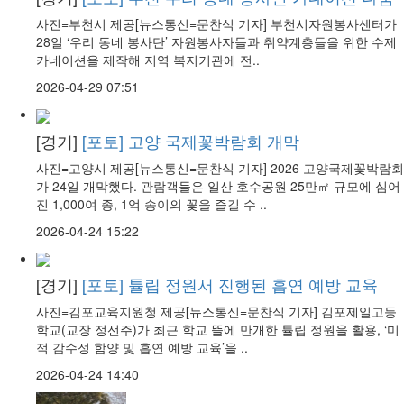
사진=부천시 제공[뉴스통신=문찬식 기자] 부천시자원봉사센터가
28일 ‘우리 동네 봉사단’ 자원봉사자들과 취약계층들을 위한 수제
카네이션을 제작해 지역 복지기관에 전..
2026-04-29 07:51
[경기]
[포토] 고양 국제꽃박람회 개막
사진=고양시 제공[뉴스통신=문찬식 기자] 2026 고양국제꽃박람회
가 24일 개막했다. 관람객들은 일산 호수공원 25만㎡ 규모에 심어
진 1,000여 종, 1억 송이의 꽃을 즐길 수 ..
2026-04-24 15:22
[경기]
[포토] 튤립 정원서 진행된 흡연 예방 교육
사진=김포교육지원청 제공[뉴스통신=문찬식 기자] 김포제일고등
학교(교장 정선주)가 최근 학교 뜰에 만개한 튤립 정원을 활용, ‘미
적 감수성 함양 및 흡연 예방 교육’을 ..
2026-04-24 14:40