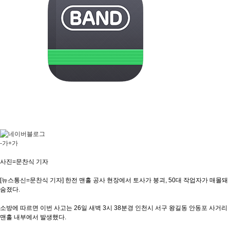
-가
+가
사진=문찬식 기자
[뉴스통신=문찬식 기자] 한전 맨홀 공사 현장에서 토사가 붕괴, 50대 작업자가 매몰돼
숨졌다.
소방에 따르면 이번 사고는 26일 새벽 3시 38분경 인천시 서구 왕길동 안동포 사거리
맨홀 내부에서 발생했다.