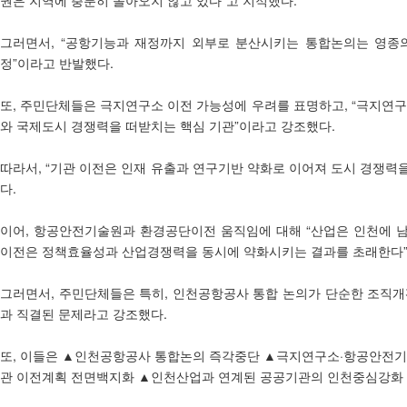
권은 지역에 충분히 돌아오지 않고 있다”고 지적했다.
그러면서, “공항기능과 재정까지 외부로 분산시키는 통합논의는 영종
정”이라고 반발했다.
또, 주민단체들은 극지연구소 이전 가능성에 우려를 표명하고, “극지연
와 국제도시 경쟁력을 떠받치는 핵심 기관”이라고 강조했다.
따라서, “기관 이전은 인재 유출과 연구기반 약화로 이어져 도시 경쟁력을
다.
이어, 항공안전기술원과 환경공단이전 움직임에 대해 “산업은 인천에 
이전은 정책효율성과 산업경쟁력을 동시에 약화시키는 결과를 초래한다”
그러면서, 주민단체들은 특히, 인천공항공사 통합 논의가 단순한 조직개
과 직결된 문제라고 강조했다.
또, 이들은 ▲인천공항공사 통합논의 즉각중단 ▲극지연구소·항공안전기
관 이전계획 전면백지화 ▲인천산업과 연계된 공공기관의 인천중심강화 