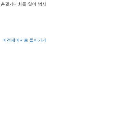
 총궐기대회를 열어 범시
이전페이지로 돌아가기