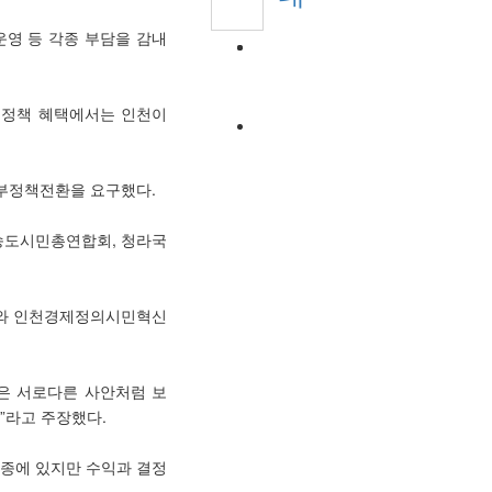
운영 등 각종 부담을 감내
 정책 혜택에서는 인천이
정부정책전환을 요구했다.
송도시민총연합회, 청라국
체와 인천경제정의시민혁신
은 서로다른 사안처럼 보
”라고 주장했다.
영종에 있지만 수익과 결정