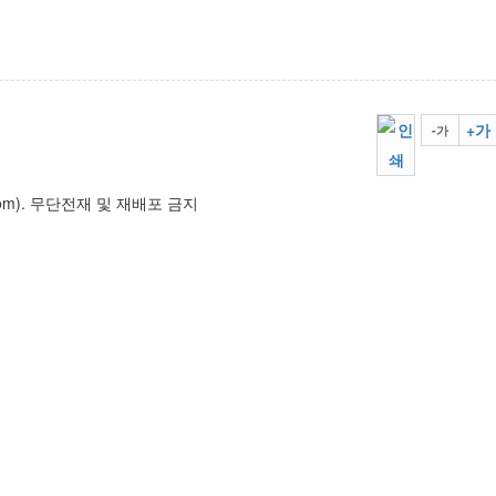
+가
-가
.com). 무단전재 및 재배포 금지