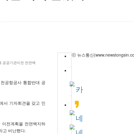
ⓒ 뉴스통신(www.newstongsin
대 공공기관이전 전면백
인천공항공사 통합반대 공
룸에서 기자회견을 갖고 인
단 이전계획을 전면백지하
라고 비난했다.