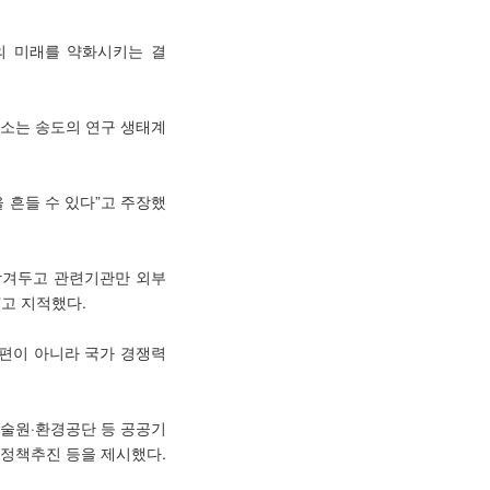
의 미래를 약화시키는 결
구소는 송도의 연구 생태계
 흔들 수 있다”고 주장했
남겨두고 관련기관만 외부
고 지적했다.
편이 아니라 국가 경쟁력
술원·환경공단 등 공공기
정책추진 등을 제시했다.