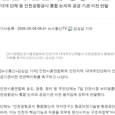
12개 단체 등 인천공항공사 통합 논의와 공공 기관 이전 반발
기사등록 :
2026-05-08 08:41
뉴스통신TV
김상섭 기자
[크기변환]인천시총연합회와 인천지역 12개주민단체들이 인천공항공사 통합반
지화를 촉구하고있다.(사진= 김상섭 기자)
[뉴스통신=김상섭 기자] 인천시총연합회와 인천지역 12개주민단체가 
공기관이전 전면백지화를 촉구하고 나섰다.
인천시총연합회 송도, 영종, 청라 등 주민단체는 7일 인천시청 브리핑
천공항공사 통합 논의와 공공기관 이전 움직임에 강하게 반발했다.
단체는 “인천공항공사 통합중단과 극지연구소·항공안전기술원·환경공
라며, 이는 인천의 핵심기능과 자원을 외부로 분산시키는 구조적정책”이