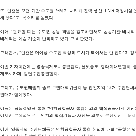
또, 인천은 오랜 기간 수도권 쓰레기 처리와 전력 생산, LNG 저장시설 
해 왔다”고 목소리를 높였다.
이어, “필요할 때는 수도권 공동 책임을 강조하면서도 공공기관 배치와
배제되는 이중 기준이 반복되고 있다”고 비판했다.
그러면서, “인천은 더이상 수도권 희생의 도시가 되어서는 안 된다”며 
이번 기자회견에는 영종국제도시총연합회, 올댓송도, 청라미래연합회, 
제도시카페, 검단주민총연합회.
그리고, 수도권매립지 종료 주민대책위원회 등 인천지역 12개 주민단
연대가 참여했다.
이들은 공동성명을 통해 “인천공항공사 통합논의와 핵심공공기관 이전
이지만 본질적으로는 인천의 핵심기능과 자원을 외부로 분산시키는 문제
이어, 영종지역 주민단체들은 인천공항공사 통합 논의에 대해 “공항은 