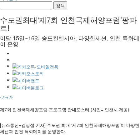
검색
수도권최대‘제7회 인천국제해양포럼’팡파
르!
이달 15일~16일 송도컨벤시아, 다양한세션, 인천 특화데
이 운영
-가
+가
제7회 인천국제해양포럼 프로그램 안내포스터.(사진= 인천시 제공)
[뉴스통신=김상섭 기자] 수도권 최대 ‘제7회 인천국제해양포럼’이 다양한
세션과 인천 특화데이를 운영한다.