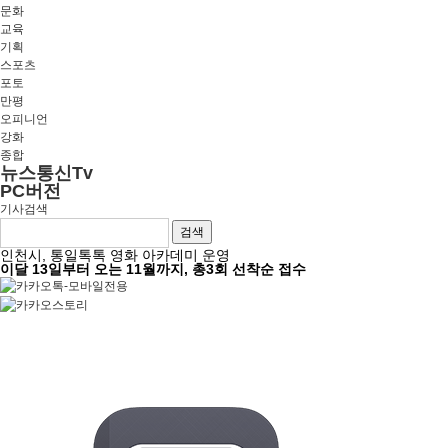
문화
교육
기획
스포츠
포토
만평
오피니언
강화
종합
뉴스통신Tv
PC버전
기사검색
검색
인천시, 통일톡톡 영화 아카데미 운영
이달 13일부터 오는 11월까지, 총3회 선착순 접수