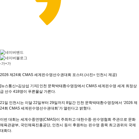
-가
+가
2026 제24회 CMAS 세계핀수영선수권대회 포스터.(사진= 인천시 제공)
[뉴스통신=김상섭 기자] 인천 문학박태환수영장에서 CMAS 세계핀수영 세계 최정상
급 선수 418명이 푸른물살 가른다.
21일 인천시는 이달 22일부터 29일까지 8일간 인천 문학박태환수영장에서 ‘2026 제
24회 CMAS 세계핀수영선수권대회’가 열린다고 밝혔다.
이번 대회는 세계수중연맹(CMAS)이 주최하고 대한수중·핀수영협회 주관으로 문화
체육관광부, 국민체육진흥공단, 인천시 등이 후원하는 핀수영 종목 최고권위의 국제
대회다.