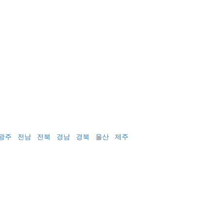
광주
전남
전북
경남
경북
울산
제주