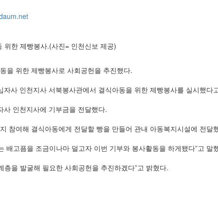
daum.net
 위한 제빵봉사.(사진= 인천신보 제공)
아동을 위한 제빵봉사로 사회공헌을 추진했다.
적십자사 인천지사 서북봉사관에서 결식아동을 위한 제빵봉사를 실시했다고
자사 인천지사에 기부금을 전달했다.
까지 참여해 결식아동에게 전달할 빵을 만들어 관내 아동복지시설에 전달했
는 배고픔을 조금이나마 덜고자 이번 기부와 봉사활동을 하게됐다”고 말했
계층을 발굴해 필요한 사회공헌을 추진하겠다”고 밝혔다.