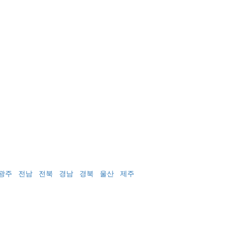
광주
전남
전북
경남
경북
울산
제주