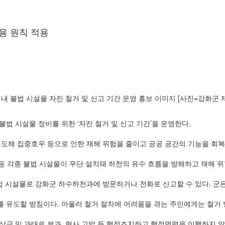
관용 원칙 적용
내 불법 시설물 자진 철거 및 신고 기간 운영 홍보 이미지 [사진=강화군 
불법 시설물 정비를 위한 ‘자진 철거 및 신고 기간’을 운영한다.
유도해 집중호우 등으로 인한 재해 위험을 줄이고 공공 공간의 기능을 회복
등 각종 불법 시설물이 무단 설치돼 하천의 유수 흐름을 방해하고 재해 위
법 시설물로 강화군 하수하천과에 방문하거나 전화로 신고할 수 있다. 군은
를 유도할 방침이다. 아울러 철거 절차에 어려움을 겪는 주민에게는 철거
상금 및 과태료 부과, 형사 고발 등 행정조치하고 행정명령을 이행하지 않