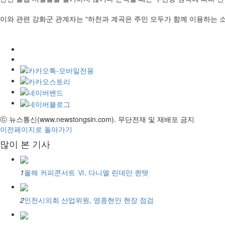
이와 관련 강화군 관계자는 “하천과 계곡은 주민 모두가 함께 이용하는
ⓒ 뉴스통신(www.newstongsin.com). 무단전재 및 재배포 금지
이전페이지로 돌아가기
많이 본 기사
1
올해 커피콘서트 Ⅵ, 다니엘 린데만 퀸텟
2
인천시의회 산업위원, 영종현안 현장 점검