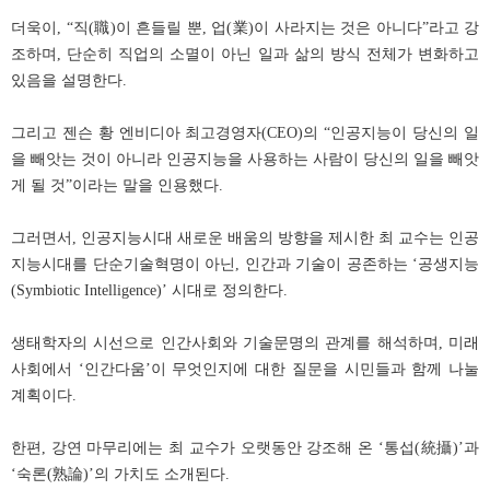
더욱이, “직(職)이 흔들릴 뿐, 업(業)이 사라지는 것은 아니다”라고 강
조하며, 단순히 직업의 소멸이 아닌 일과 삶의 방식 전체가 변화하고
있음을 설명한다.
그리고 젠슨 황 엔비디아 최고경영자(CEO)의 “인공지능이 당신의 일
을 빼앗는 것이 아니라 인공지능을 사용하는 사람이 당신의 일을 빼앗
게 될 것”이라는 말을 인용했다.
그러면서, 인공지능시대 새로운 배움의 방향을 제시한 최 교수는 인공
지능시대를 단순기술혁명이 아닌, 인간과 기술이 공존하는 ‘공생지능
(Symbiotic Intelligence)’ 시대로 정의한다.
생태학자의 시선으로 인간사회와 기술문명의 관계를 해석하며, 미래
사회에서 ‘인간다움’이 무엇인지에 대한 질문을 시민들과 함께 나눌
계획이다.
한편, 강연 마무리에는 최 교수가 오랫동안 강조해 온 ‘통섭(統攝)’과
‘숙론(熟論)’의 가치도 소개된다.