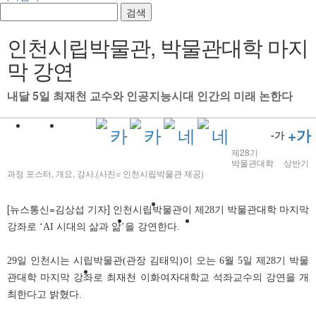
검색
인천시립박물관, 박물관대학 마지
막 강연
내달 5일 최재천 교수와 인공지능시대 인간의 미래 논한다
+가
-가
제28기
박물관대학 상반기
과정 포스터, 개요, 강사.(사진= 인천시립박물관 제공)
[뉴스통신=김상섭 기자]
인천시립박물관이 제28기 박물관대학 마지막
강좌로 ‘AI 시대의 삶과 앎’을 강연한다.
29일 인천시는 시립박물관(관장 김태익)이 오는 6월 5일 제28기 박물
관대학 마지막 강좌로 최재천 이화여자대학교 석좌교수의 강연을 개
최한다고 밝혔다.