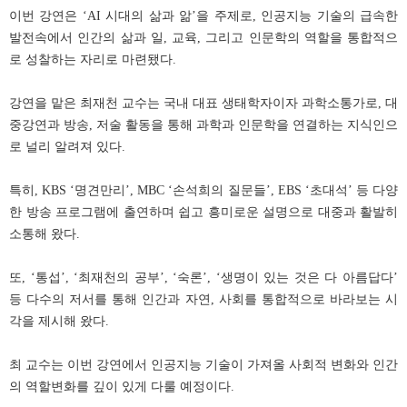
이번 강연은 ‘AI 시대의 삶과 앎’을 주제로, 인공지능 기술의 급속한
발전속에서 인간의 삶과 일, 교육, 그리고 인문학의 역할을 통합적으
로 성찰하는 자리로 마련됐다.
강연을 맡은 최재천 교수는 국내 대표 생태학자이자 과학소통가로, 대
중강연과 방송, 저술 활동을 통해 과학과 인문학을 연결하는 지식인으
로 널리 알려져 있다.
특히, KBS ‘명견만리’, MBC ‘손석희의 질문들’, EBS ‘초대석’ 등 다양
한 방송 프로그램에 출연하며 쉽고 흥미로운 설명으로 대중과 활발히
소통해 왔다.
또, ‘통섭’, ‘최재천의 공부’, ‘숙론’, ‘생명이 있는 것은 다 아름답다’
등 다수의 저서를 통해 인간과 자연, 사회를 통합적으로 바라보는 시
각을 제시해 왔다.
최 교수는 이번 강연에서 인공지능 기술이 가져올 사회적 변화와 인간
의 역할변화를 깊이 있게 다룰 예정이다.