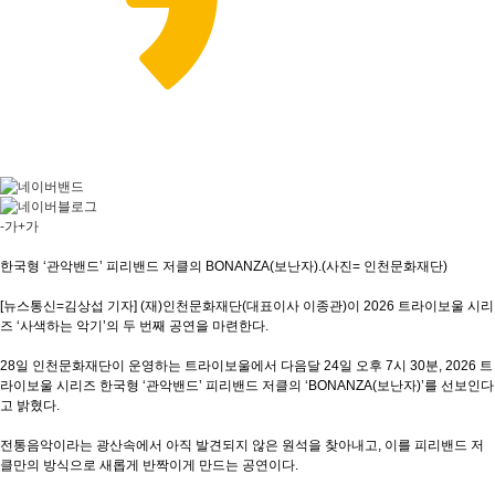
-가
+가
한국형 ‘관악밴드’ 피리밴드 저클의 BONANZA(보난자).(사진= 인천문화재단)
[뉴스통신=김상섭 기자] (재)인천문화재단(대표이사 이종관)이 2026 트라이보울 시리
즈 ‘사색하는 악기’의 두 번째 공연을 마련한다.
28일 인천문화재단이 운영하는 트라이보울에서 다음달 24일 오후 7시 30분, 2026 트
라이보울 시리즈 한국형 ‘관악밴드’ 피리밴드 저클의 ‘BONANZA(보난자)’를 선보인다
고 밝혔다.
전통음악이라는 광산속에서 아직 발견되지 않은 원석을 찾아내고, 이를 피리밴드 저
클만의 방식으로 새롭게 반짝이게 만드는 공연이다.