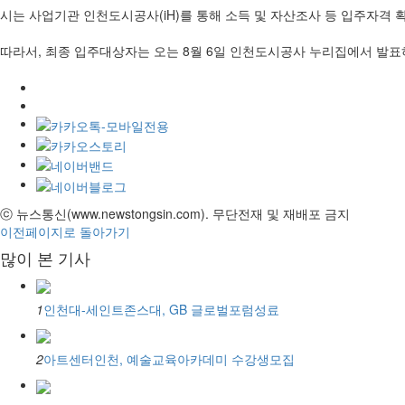
시는 사업기관 인천도시공사(iH)를 통해 소득 및 자산조사 등 입주자격
따라서, 최종 입주대상자는 오는 8월 6일 인천도시공사 누리집에서 발표하
ⓒ 뉴스통신(www.newstongsin.com). 무단전재 및 재배포 금지
이전페이지로 돌아가기
많이 본 기사
1
인천대-세인트존스대, GB 글로벌포럼성료
2
아트센터인천, 예술교육아카데미 수강생모집