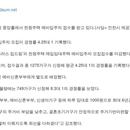
daum.net
 중앙홀에서 천원주택 예비입주자 접수를 받고 있다.(사딩= 인천시 제공
자 모집이 경쟁률 4.25대 1 기록했다.
이플러스 집드림’의 천원주택 매입임대주택 예비입주자 모집접수를 마감했다
 접수결과 총 1275가구가 신청해 평균 4.25대 1의 경쟁률을 기록했다
 및 예비신혼부부에게 별도로 배정했다.
량에는 749가구가 신청해 8.3대 1의 경쟁률을 보였다.
부, 예비신혼부부, 신생아가구 등에 하루 임대료 1000원으로 최대 6
구의 주거비 부담을 낮추고, 결혼초기가구가 안정적으로 주거기반마련할 
원활히 이뤄지도록 최선을 다하겠다”고 강조했다.