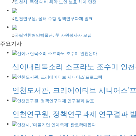
3
인천시, 폭염 대비 취약 노인 보호 체계 만전
4
인천연구원, 올해 수행 정책연구과제 발표
5
국립인천해양박물관, 첫 자원봉사자 모집
주요기사
신이내린목소리 소프라노 조수미 인
인천도서관, 크리에이티브 시니어스’
인천연구원, 정책연구과제 연구결과 