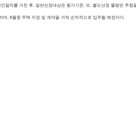
 확인절차를 거친 후, 일반선정대상은 평가기준, 또, 별도선정 물량은 추
며, 8월중 주택 지정 및 계약을 거쳐 순차적으로 입주할 예정이다.