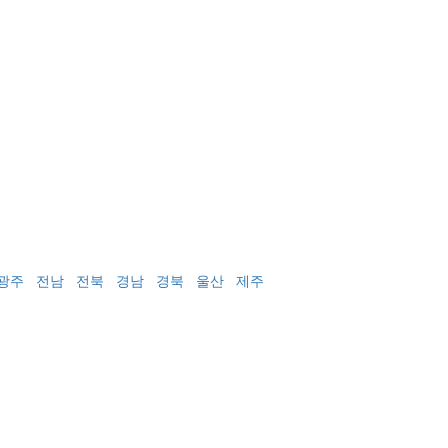
광주
전남
전북
경남
경북
울산
제주