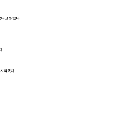
었다고 밝혔다.
다.
중지적했다.
.