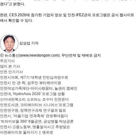
겠다”고 밝혔다.
한편, CES 2026에 참가한 기업의 정보 및 인천-IFEZ관의 프로그램은 공식 웹사이트
에서 확인할 수 있다.
김상섭 기자
ⓒ 뉴스통신(www.newstongsin.com). 무단전재 및 재배포 금지
주요기사
많이 본 기사
인천 인기기사
인천시의회, 제7기 대학생 인턴십과정수료
인천시 민·관·학, 섬주민 뷰티케어지원
인천여성가족재단-아이사랑꿈터, 놀권리 캠페인
인천대, 'HydroAsia 2026' 프로그램 성황
신이내린목소리 소프라노 조수미 인천온다
인천도서관, 크리에이티브 시니어스’프로그램
인천연구원, 정책연구과제 연구결과 발표
인천시, ‘마을기업 연계축제’ 판로확대돕다
‘트라이보울 360’ 8월공연, 공상명월 탁상공론
인천시-고용노동부, 맨홀질식사고 추방맞손
이전페이지로 돌아가기
|
맨위로