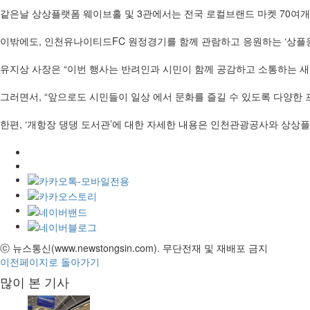
같은날 상상플랫폼 웨이브홀 및 3관에서는 전국 로컬브랜드 마켓 70여개가
이밖에도, 인천유나이티드FC 원정경기를 함께 관람하고 응원하는 ‘상플
유지상 사장은 “이번 행사는 반려인과 시민이 함께 공감하고 소통하는 
그러면서, “앞으로도 시민들이 일상 에서 문화를 즐길 수 있도록 다양한
한편, ‘개항장 댕댕 도서관’에 대한 자세한 내용은 인천관광공사와 상상플랫
ⓒ 뉴스통신(www.newstongsin.com). 무단전재 및 재배포 금지
이전페이지로 돌아가기
많이 본 기사