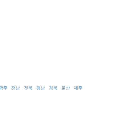
광주
전남
전북
경남
경북
울산
제주