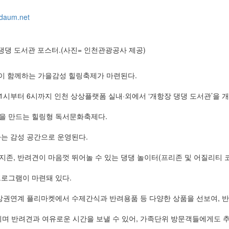
daum.net
댕댕 도서관 포스터.(사진= 인천관광공사 제공)
이 함께하는 가을감성 힐링축제가 마련된다.
 1시부터 6시까지 인천 상상플랫폼 실내·외에서 ‘개항장 댕댕 도서관’을 
억을 만드는 힐링형 독서문화축제다.
하는 감성 공간으로 운영된다.
존, 반려견이 마음껏 뛰어놀 수 있는 댕댕 놀이터(프리존 및 어질리티 코
프로그램이 마련돼 있다.
컬상권연계 플리마켓에서 수제간식과 반려용품 등 다양한 상품을 선보여, 
끼며 반려견과 여유로운 시간을 보낼 수 있어, 가족단위 방문객들에게도 