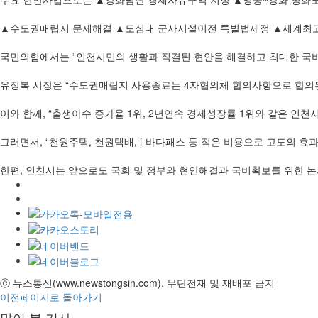
▲수도권매립지 문제해결 ▲도심내 군사시설이전 특별법제정 ▲세계최고 
국민의힘에서는 “인천시민의 생활과 직결된 현안을 해결하고 최대한 국비
유정복 시장은 “수도권매립지 사용종료는 4자협의체 합의사항으로 합의된
이와 함께, “출생아수 증가율 1위, 2년연속 경제성장률 1위와 같은 인천
그러면서, “천원주택, 천원택배, i-바다패스 등 적은 비용으로 고도의 
한편, 인천시는 앞으로도 국회 및 정부와 현안해결과 국비확보를 위한 논
ⓒ 뉴스통신(www.newstongsin.com). 무단전재 및 재배포 금지
이전페이지로 돌아가기
많이 본 기사