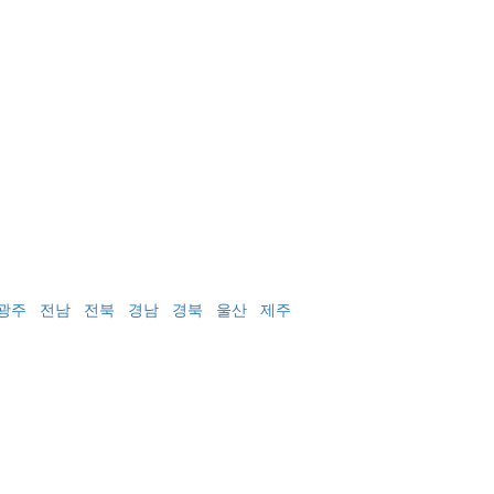
광주
전남
전북
경남
경북
울산
제주