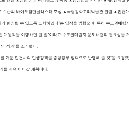
수준의 바이오첨단클러스터 조성 ▲국립강화고려박물관 건립 ▲인천대 공
가 반영될 수 있도록 노력하겠다”는 입장을 밝혔으며, 특히 수도권매립
 대원칙을 이행하면 될 일”이라고 수도권매립지 문제해결의 필요성을 거
시의 성과”를 소개했다.
효과를 거둔 인천시의 민생정책을 중앙정부 정책으로 반영해 줄 것”을 요청했
의를 계속 이어갈 계획이다.