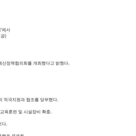
'에서
공)
생 예산정책협의회를 개최했다고 밝혔다.
의 적극지원과 협조를 당부했다.
교육훈련 및 시설장비 확충.
모다.
통행료 무료화.