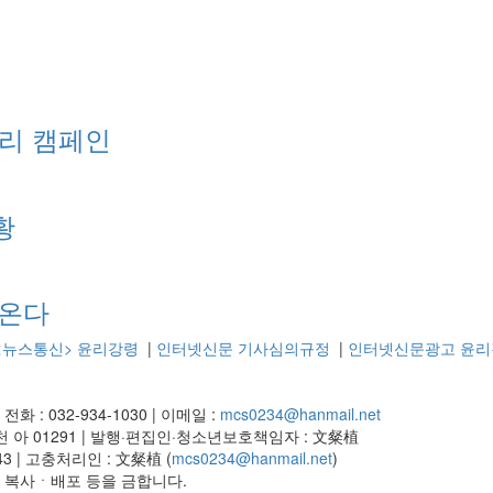
리 캠페인
황
천온다
<뉴스통신> 윤리강령
|
인터넷신문 기사심의규정
|
인터넷신문광고 윤리
|
전화 : 032-934-1030
|
이메일 :
mcs0234@hanmail.net
 아 01291
|
발행·편집인·청소년보호책임자 : 文粲植
43
|
고충처리인 : 文粲植 (
mcs0234@hanmail.net
)
재ㆍ복사ㆍ배포 등을 금합니다.