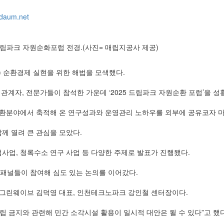
daum.net
 드림파크 자원순화포럼 전경.(사진= 매립지공사 제공)
 순환경제 실현을 위한 해법을 모색했다.
관계자, 전문가들이 참석한 가운데 ‘2025 드림파크 자원순환 포럼’을 
순환분야에서 축적해 온 연구성과와 운영관리 노하우를 외부에 공유코자 
함께 열려 큰 관심을 모았다.
사업, 청록수소 연구 사업 등 다양한 주제로 발표가 진행됐다.
 패널들이 참여해 심도 있는 논의를 이어갔다.
㈜그린웨이브 김덕영 대표, 인천테크노파크 강인철 센터장이다.
 금지와 관련해 민간 소각시설 활용이 일시적 대안은 될 수 있다”고 했다