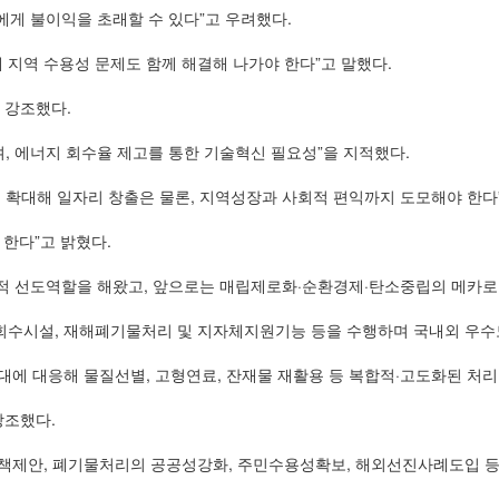
게 불이익을 초래할 수 있다”고 우려했다.
 지역 수용성 문제도 함께 해결해 나가야 한다”고 말했다.
 강조했다.
, 에너지 회수율 제고를 통한 기술혁신 필요성”을 지적했다.
확대해 일자리 창출은 물론, 지역성장과 사회적 편익까지 도모해야 한다
한다”고 밝혔다.
적 선도역할을 해왔고, 앞으로는 매립제로화·순환경제·탄소중립의 메카로
 회수시설, 재해폐기물처리 및 지자체지원기능 등을 수행하며 국내외 우수
 대응해 물질선별, 고형연료, 잔재물 재활용 등 복합적·고도화된 처리 
강조했다.
제안, 폐기물처리의 공공성강화, 주민수용성확보, 해외선진사례도입 등 