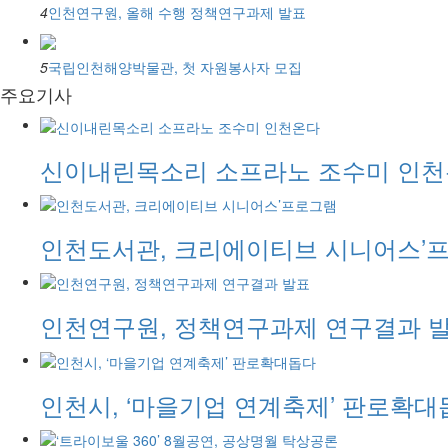
4
인천연구원, 올해 수행 정책연구과제 발표
5
국립인천해양박물관, 첫 자원봉사자 모집
주요기사
신이내린목소리 소프라노 조수미 인
인천도서관, 크리에이티브 시니어스’
인천연구원, 정책연구과제 연구결과 
인천시, ‘마을기업 연계축제’ 판로확대