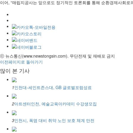
이어, “매립지공사는 앞으로도 정기적인 토론회를 통해 순환경제사회로의
ⓒ 뉴스통신(www.newstongsin.com). 무단전재 및 재배포 금지
이전페이지로 돌아가기
많이 본 기사
1
인천대-세인트존스대, GB 글로벌포럼성료
2
아트센터인천, 예술교육아카데미 수강생모집
3
인천시, 폭염 대비 취약 노인 보호 체계 만전