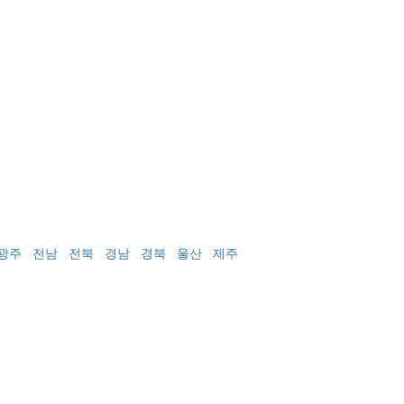
광주
전남
전북
경남
경북
울산
제주