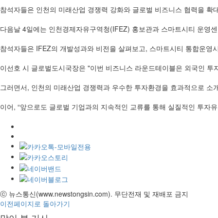
참석자들은 인천의 미래산업 경쟁력 강화와 글로벌 비즈니스 협력을 확대
다음날 4일에는 인천경제자유구역청(IFEZ) 홍보관과 스마트시티 운영
참석자들은 IFEZ의 개발성과와 비전을 살펴보고, 스마트시티 통합운영
이선호 시 글로벌도시국장은 "이번 비즈니스 라운드테이블은 외국인 투
그러면서, 인천의 미래산업 경쟁력과 우수한 투자환경을 효과적으로 소개
이어, “앞으로도 글로벌 기업과의 지속적인 교류를 통해 실질적인 투자
ⓒ 뉴스통신(www.newstongsin.com). 무단전재 및 재배포 금지
이전페이지로 돌아가기
많이 본 기사