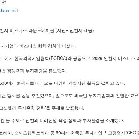
투어
daum.net
 인천시 비즈니스 라운드테이블.(사진= 인천시 제공)
투자기업과 비즈니스 협력 강화에 나섰다.
조트에서 한국외국기업협회(FORCA)와 공동으로 ‘2026 인천시 비즈니스
산업 경쟁력과 투자환경을 홍보했다.
500여개 회원사를 대상으로 다양한 기업지원 활동을 펼치고 있다.
이번 행사를 공동 추진했으며, 앞으로도 외국인 투자기업과의 긴밀한 교류
크노밸리 투자유치 전략’을 주제로 발표했다.
인천’을 주제로 인천의 미래산업 육성 정책과 투자환경을 소개했다.
리아, 스태츠칩팩코리아 등 50여개 외국인 투자기업 최고경영자(CEO)