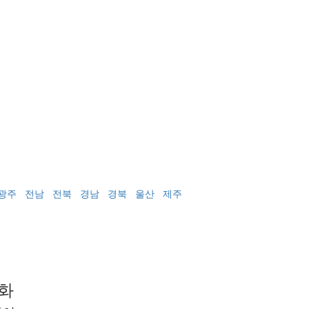
광주
전남
전북
경남
경북
울산
제주
화