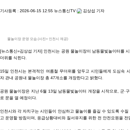
기사등록 :
2026-06-15 12:55
뉴스통신TV
김상섭 기자
물놀이장 운영 모습.(사진= 인천시 제공)
[뉴스통신=김상섭 기자] 인천시는 공원 물놀이장이 남동물빛놀이터를 시
더위를 식힌다.
15일 인천시는 본격적인 여름철 무더위를 앞두고 시민들에게 도심속 
자 관내 공원내 물놀이장 총 47개소를 개장한다고 밝혔다.
공원 물놀이장은 지난 6월 13일 남동물빛놀이터 개장을 시작으로, 군·
로 문을 열 예정이다.
인천시와 각 자치구는 시민들이 안심하고 물놀이를 즐길 수 있도록 수질
고 운영할 방침이며, 응급상황대비와 질서유지를 위한 전 안전요원을 전