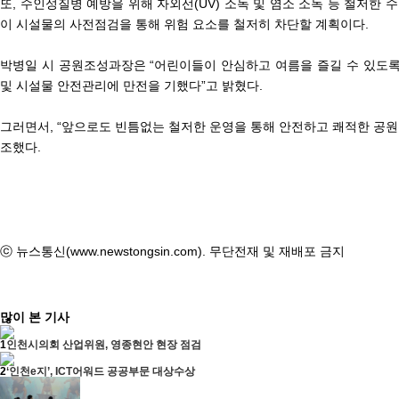
또, 수인성질병 예방을 위해 자외선(UV) 소독 및 염소 소독 등 철저한 
이 시설물의 사전점검을 통해 위험 요소를 철저히 차단할 계획이다.
박병일 시 공원조성과장은 “어린이들이 안심하고 여름을 즐길 수 있도록
및 시설물 안전관리에 만전을 기했다”고 밝혔다.
그러면서, “앞으로도 빈틈없는 철저한 운영을 통해 안전하고 쾌적한 공
조했다.
ⓒ 뉴스통신(www.newstongsin.com). 무단전재 및 재배포 금지
많이 본 기사
1
인천시의회 산업위원, 영종현안 현장 점검
2
‘인천e지’, ICT어워드 공공부문 대상수상