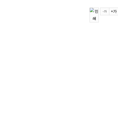
+가
-가