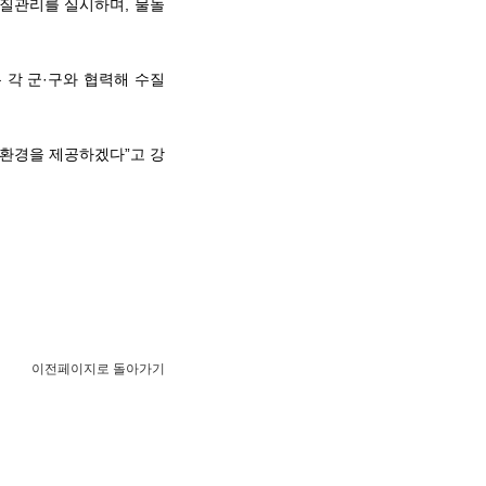
수질관리를 실시하며, 물놀
 각 군·구와 협력해 수질
원환경을 제공하겠다”고 강
이전페이지로 돌아가기